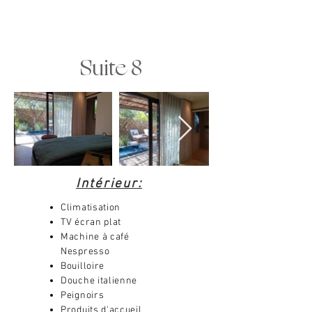
Suite 8
Intérieur:
Climatisation
TV écran plat
Machine à café
Nespresso
Bouilloire
Douche italienne
Peignoirs
Produits d'accueil